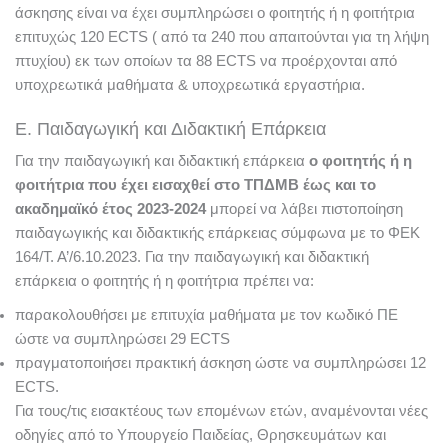
άσκησης είναι να έχει συμπληρώσει ο φοιτητής ή η φοιτήτρια
επιτυχώς 120 ECTS ( από τα 240 που απαιτούνται για τη λήψη
πτυχίου) εκ των οποίων τα 88 ECTS να προέρχονται από
υποχρεωτικά μαθήματα & υποχρεωτικά εργαστήρια.
Ε. Παιδαγωγική και Διδακτική Επάρκεια
Για την παιδαγωγική και διδακτική επάρκεια
ο φοιτητής ή η
φοιτήτρια που έχει εισαχθεί στο ΤΠΔΜΒ έως και το
ακαδημαϊκό έτος 2023-2024
μπορεί να λάβει πιστοποίηση
παιδαγωγικής και διδακτικής επάρκειας σύμφωνα με το ΦΕΚ
164/Τ. Α’/6.10.2023. Για την παιδαγωγική και διδακτική
επάρκεια ο φοιτητής ή η φοιτήτρια πρέπει να:
παρακολουθήσει με επιτυχία μαθήματα με τον κωδικό ΠΕ
ώστε να συμπληρώσει 29 ECTS
πραγματοποιήσει πρακτική άσκηση ώστε να συμπληρώσει 12
ECTS.
Για τους/τις εισακτέους των επομένων ετών, αναμένονται νέες
οδηγίες από το Υπουργείο Παιδείας, Θρησκευμάτων και