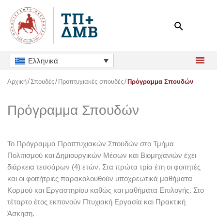
Μετάβαση
στο
περιεχόμενο
Ελληνικά
Αρχική
Σπουδές
Προπτυχιακές σπουδές
Πρόγραμμα Σπουδών
Πρόγραμμα Σπουδών
Το Πρόγραμμα Προπτυχιακών Σπουδών στο Τμήμα
Πολιτισμού και Δημιουργικών Μέσων και Βιομηχανιών έχει
διάρκεια τεσσάρων (4) ετών. Στα πρώτα τρία έτη οι φοιτητές
και οι φοιτήτριες παρακολουθούν υποχρεωτικά μαθήματα
Κορμού και Εργαστηρίου καθώς και μαθήματα Επιλογής. Στο
τέταρτο έτος εκπονούν Πτυχιακή Εργασία και Πρακτική
Άσκηση.