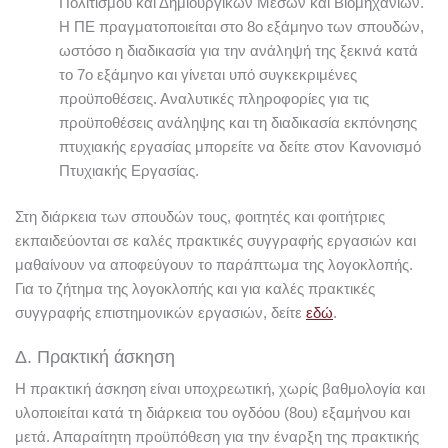
Πολιτισμού και Δημιουργικών Μέσων και Βιομηχανιών.
Η ΠΕ πραγματοποιείται στο 8ο εξάμηνο των σπουδών,
ωστόσο η διαδικασία για την ανάληψή της ξεκινά κατά
το 7ο εξάμηνο και γίνεται υπό συγκεκριμένες
προϋποθέσεις. Αναλυτικές πληροφορίες για τις
προϋποθέσεις ανάληψης και τη διαδικασία εκπόνησης
πτυχιακής εργασίας μπορείτε να δείτε στον Κανονισμό
Πτυχιακής Εργασίας.
Στη διάρκεια των σπουδών τους, φοιτητές και φοιτήτριες
εκπαιδεύονται σε καλές πρακτικές συγγραφής εργασιών και
μαθαίνουν να αποφεύγουν το παράπτωμα της λογοκλοπής.
Για το ζήτημα της λογοκλοπής και για καλές πρακτικές
συγγραφής επιστημονικών εργασιών, δείτε
εδώ
.
Δ. Πρακτική άσκηση
Η πρακτική άσκηση είναι υποχρεωτική, χωρίς βαθμολογία και
υλοποιείται κατά τη διάρκεια του ογδόου (8ου) εξαμήνου και
μετά. Απαραίτητη προϋπόθεση για την έναρξη της πρακτικής