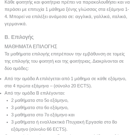
Κάθε φοιτητής και φοιτήτρια πρέπει να παρακολουθήσει και να
περάσει με επιτυχία 1 μάθημα ξένης γλώσσας στα εξάμηνα 1-
4. Μπορεί να επιλέξει ανάμεσα σε: αγγλικά, γαλλικά, ιταλικά,
γερμανικά.
Β. Επιλογής
ΜΑΘΗΜΑΤΑ ΕΠΙΛΟΓΗΣ
Τα μαθήματα επιλογής επιτρέπουν την εμβάθυνση σε τομείς
της επιλογής του φοιτητή και της φοιτήτριας. Διακρίνονται σε
δύο ομάδες:
Από την ομάδα Α επιλέγεται από 1 μάθημα σε κάθε εξάμηνο,
στα 4 πρώτα εξάμηνα – (σύνολο 20 ECTS).
Από την ομάδα Β επιλέγονται:
2 μαθήματα στο 5ο εξάμηνο,
3 μαθήματα στο 6ο εξάμηνο,
3 μαθήματα στο 7ο εξάμηνο και
3 μαθήματα ή εναλλακτικά Πτυχιακή Εργασία στο 8ο
εξάμηνο (σύνολο 66 ECTS).