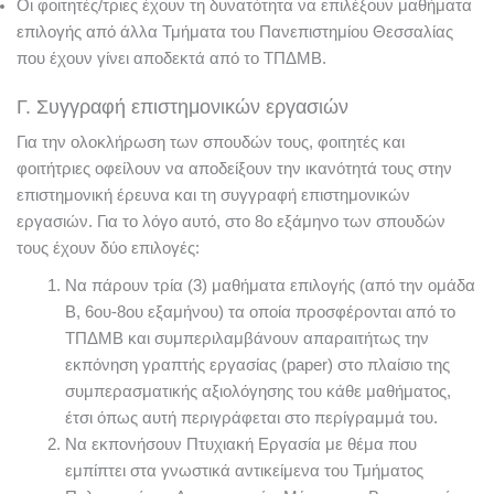
Οι φοιτητές/τριες έχουν τη δυνατότητα να επιλέξουν μαθήματα
επιλογής από άλλα Τμήματα του Πανεπιστημίου Θεσσαλίας
που έχουν γίνει αποδεκτά από το ΤΠΔΜΒ.
Γ. Συγγραφή επιστημονικών εργασιών
Για την ολοκλήρωση των σπουδών τους, φοιτητές και
φοιτήτριες οφείλουν να αποδείξουν την ικανότητά τους στην
επιστημονική έρευνα και τη συγγραφή επιστημονικών
εργασιών. Για το λόγο αυτό, στο 8ο εξάμηνο των σπουδών
τους έχουν δύο επιλογές:
Να πάρουν τρία (3) μαθήματα επιλογής (από την ομάδα
Β, 6ου-8ου εξαμήνου) τα οποία προσφέρονται από το
ΤΠΔΜΒ και συμπεριλαμβάνουν απαραιτήτως την
εκπόνηση γραπτής εργασίας (paper) στο πλαίσιο της
συμπερασματικής αξιολόγησης του κάθε μαθήματος,
έτσι όπως αυτή περιγράφεται στο περίγραμμά του.
Να εκπονήσουν Πτυχιακή Εργασία με θέμα που
εμπίπτει στα γνωστικά αντικείμενα του Τμήματος