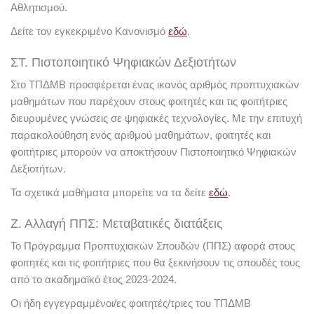
Αθλητισμού.
Δείτε τον εγκεκριμένο Κανονισμό
εδώ
.
ΣΤ. Πιστοποιητικό Ψηφιακών Δεξιοτήτων
Στο ΤΠΔΜΒ προσφέρεται ένας ικανός αριθμός προπτυχιακών
μαθημάτων που παρέχουν στους φοιτητές και τις φοιτήτριες
διευρυμένες γνώσεις σε ψηφιακές τεχνολογίες. Με την επιτυχή
παρακολούθηση ενός αριθμού μαθημάτων, φοιτητές και
φοιτήτριες μπορούν να αποκτήσουν Πιστοποιητικό Ψηφιακών
Δεξιοτήτων.
Τα σχετικά μαθήματα μπορείτε να τα δείτε
εδώ
.
Ζ. Αλλαγή ΠΠΣ: Μεταβατικές διατάξεις
Το Πρόγραμμα Προπτυχιακών Σπουδών (ΠΠΣ) αφορά στους
φοιτητές και τις φοιτήτριες που θα ξεκινήσουν τις σπουδές τους
από το ακαδημαϊκό έτος 2023-2024.
Οι ήδη εγγεγραμμένοι/ες φοιτητές/τριες του ΤΠΔΜΒ