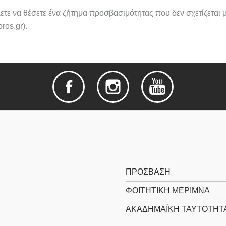
ετε να θέσετε ένα ζήτημα προσβασιμότητας που δεν σχετίζεται 
ros.gr).
ΠΡΌΣΒΑΣΗ
ΦΟΙΤΗΤΙΚΉ ΜΈΡΙΜΝΑ
ΑΚΑΔΗΜΑΪΚΉ ΤΑΥΤΌΤΗΤ