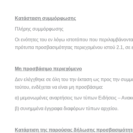
Κατάσταση συμμόρφωσης
Πλήρης συμμόρφωσης
Οι ενότητες του εν λόγω ιστοτόπου που περιλαμβάνοντα
πρότυπα προσβασιμότητας περιεχομένου ιστού 2.1, σε ε
Μη προσβάσιμο περιεχόμενο
Δεν ελέγχθηκε σε όλη του την έκταση ως προς την συμ
τούτου, ενδέχεται να είναι μη προσβάσιμα:
α) μεμονωμένες αναρτήσεις των τύπων Ειδήσεις – Ανακ
β) συνημμένα έγγραφα διαφόρων τύπων αρχείου.
Κατάρτιση της παρούσας δήλωσης προσβασιμότητ