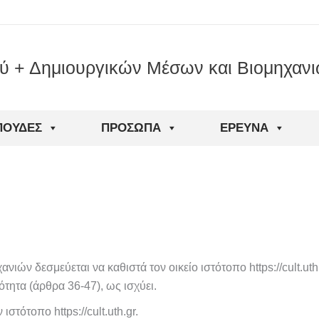
ού + Δημιουργικών Μέσων και Βιομηχαν
ΠΟΥΔΈΣ
ΠΡΌΣΩΠΑ
ΈΡΕΥΝΑ
ών δεσμεύεται να καθιστά τον οικείο ιστότοπο https://cult.uth
τητα (άρθρα 36-47), ως ισχύει.
ότοπο https://cult.uth.gr.