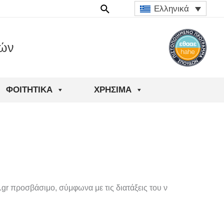
Ελληνικά
ιών
ΦΟΙΤΗΤΙΚΆ
ΧΡΉΣΙΜΑ
.gr προσβάσιμο, σύμφωνα με τις διατάξεις του ν