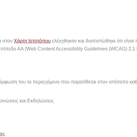
ι στον
Χάρτη Ιστοτόπου
ελέγχθηκαν και διαπιστώθηκε ότι είναι
πίπεδο ΑΑ (Web Content Accessibility Guidelines (WCAG) 2.1 
μόρφωση του το περιεχόμενο που παρατίθεται στον ιστότοπο κ
οινώσεις και Εκδηλώσεις
ας