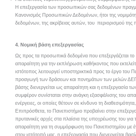
Η επεξεργασία των προσωπικών σας δεδομένων πραγματο
Κανονισμός Προσωπικών Δεδομένων, ήτοι της νομιμότητα
δεδομένων, της ακρίβειας αυτών, του περιορισμού της π
4. Νομική βάση επεξεργασίας
Ως προς τα προσωπικά δεδομένα που επεξεργάζεται το Π
απαραίτητη για την εκπλήρωση καθήκοντος που εκτελείτ
ιστότοπος λειτουργεί υποστηρικτικά προς το έργο του Πα
προαγωγή των δράσεων και πονημάτων των μελών ΔΕΠ, τ
βάσης διενεργείται ως απαραίτητη και η επεξεργασία τω
συμφέρον συνίσταται στην ανάγκη εξασφάλισης του απ
ενέργειες, οι οποίες θέτουν σε κίνδυνο τη διαθεσιμότητ
Επιπρόσθετα, το Πανεπιστήμιο προβαίνει στην επεξερ
πρυτανικές αρχές στα πλαίσια της υποχρέωσης του για τη
απαραίτητη για τη συμμόρφωση του Πανεπιστημίου με έ
στον ιστότοπό μας, η επεξεργασία που διενεργείται βα