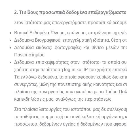
2. Τι είδους προσωπικά δεδομένα επεξεργαζόμαστε
Στον ιστότοπο μας επεξεργαζόμαστε προσωπικά δεδομέ
Βασικά Δεδομένα: Όνομα, επώνυμο, πατρώνυμο, ημ. γένν
Δεδομένα Βιογραφικού: επαγγελματική ιδιότητα, θέση στ
Δεδομένα εικόνας: φωτογραφίες και βίντεο μελών τη
Πανεπιστημίου
Δεδομένα επισκεψιμότητας στον ιστότοπο, τα οποία συλ
χρήστη στην περίπτωση log-in και IP του χρήστη επισκέ
Tα εν λόγω δεδομένα, τα οποία αφορούν κυρίως διοικητ
συνεργάτες, μέλη της πανεπιστημιακής κοινότητας και σ
πλαίσια της συνεργασίας των ανωτέρω με το Τμήμα Πολι
και εκδηλώσεις μας, αναλόγως της περιστάσεως.
Στα πλαίσια λειτουργίας του ιστοτόπου μας δε συλλέγου
πεποιθήσεις, συμμετοχή σε συνδικαλιστική οργάνωση, 
προσώπου, δεδομένων υγείας ή δεδομένων που αφορού