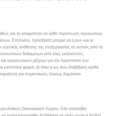
καθώς και το απαραίτητο σε κάθε περίπτωση προσωπικό
μένων.
Επιπλέον, πρόσβαση μπορεί να έχουν και οι
ιν σχετικής ανάθεσης της επεξεργασίας σε αυτούς από το
ν προσωπικών δεδομένων από τους εκτελούντες
ν και οργανωτικών μέτρων για την προστασία των
ι εποπτικοί φορείς α) όταν η ως άνω διαβίβαση κριθεί
απαραίτητη για σημαντικούς λόγους δημόσιου
 Ευρωπαϊκού Οικονομικού Χώρου.
Εάν απαιτηθεί
 να πραγματοποιηθεί διαβίβαση σε τρίτη χώρα ή διεθνή