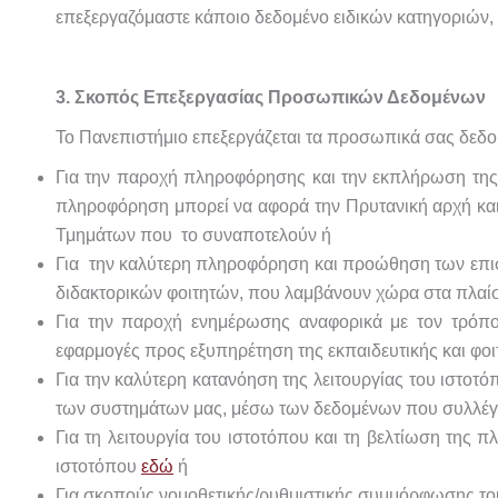
επεξεργαζόμαστε κάποιο δεδομένο ειδικών κατηγοριών
3. Σκοπός Επεξεργασίας Προσωπικών Δεδομένων
Το Πανεπιστήμιο επεξεργάζεται τα προσωπικά σας δεδο
Για την παροχή πληροφόρησης και την εκπλήρωση της 
πληροφόρηση μπορεί να αφορά την Πρυτανική αρχή και 
Τμημάτων που το συναποτελούν ή
Για την καλύτερη πληροφόρηση και προώθηση των επισ
διδακτορικών φοιτητών, που λαμβάνουν χώρα στα πλαίσ
Για την παροχή ενημέρωσης αναφορικά με τον τρόπο 
εφαρμογές προς εξυπηρέτηση της εκπαιδευτικής και φοιτ
Για την καλύτερη κατανόηση της λειτουργίας του ιστοτ
των συστημάτων μας, μέσω των δεδομένων που συλλέγοντα
Για τη λειτουργία του ιστοτόπου και τη βελτίωση της 
ιστοτόπου
εδώ
ή
Για σκοπούς νομοθετικής/ρυθμιστικής συμμόρφωσης του