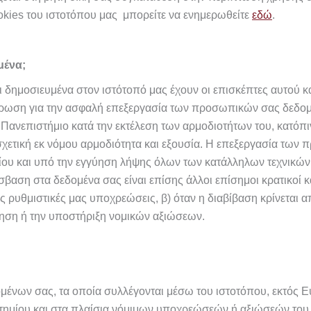
ookies του ιστοτόπου μας μπορείτε να ενημερωθείτε
εδώ
.
μένα;
 δημοσιευμένα στον ιστότοπό μας έχουν οι επισκέπτες αυτού 
ημέρωση για την ασφαλή επεξεργασία των προσωπικών σας δεδο
 Πανεπιστήμιο κατά την εκτέλεση των αρμοδιοτήτων του, κατόπ
 σχετική εκ νόμου αρμοδιότητα και εξουσία. Η επεξεργασία τω
μίου και υπό την εγγύηση λήψης όλων των κατάλληλων τεχνικώ
βαση στα δεδομένα σας είναι επίσης άλλοι επίσημοι κρατικοί κα
ς ρυθμιστικές μας υποχρεώσεις, β) όταν η διαβίβαση κρίνεται 
κηση ή την υποστήριξη νομικών αξιώσεων.
μένων σας, τα οποία συλλέγονται μέσω του ιστοτόπου, εκτός
τημίου και στα πλαίσια νόμιμων υποχρεώσεών ή αξιώσεών του,