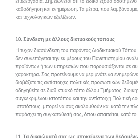
επεξεργασία. Σημειώνεται ότι το ειδικά εξουσιοδοτημέν
καθοδήγηση και ενημέρωση.
Τα μέτρα, που λαμβάνουμε, 
και τεχνολογικών εξελίξεων.
10. Σύνδεση με άλλους δικτυακούς τόπους
Η τυχόν διασύνδεση του παρόντος Διαδικτυακού Τόπου μ
δεν συνεπάγεται την εκ μέρους του Πανεπιστημίου ανάλ
προϊόντων ή των υπηρεσιών που παρουσιάζονται σε αυτ
χαρακτήρα. Σας προτείνουμε να μεριμνάτε να ενημερώνε
διαβάζετε τις αντίστοιχες πολιτικές προσωπικών δεδομέ
οδηγηθείτε σε διαδικτυακό τόπο άλλου Τμήματος, διοικη
συγκεκριμένου ιστοτόπου και την αντίστοιχη Πολιτική c
ιστοτόπους, μπορεί να σας ακολουθούν και κατά την πλ
παράσχει τη συγκατάθεσή σας, όπου απαιτείται, κατά το
11. Τα δικαιώματά σας ως υποκείμενα των δεδομέν