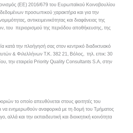
νονισμός (ΕΕ) 2016/679 του Ευρωπαϊκού Κοινοβουλίου
ν δεδομένων προσωπικού χαρακτήρα και για την
μιμότητας, αντικειμενικότητας και διαφάνειας της
ών, του περιορισμού της περιόδου αποθήκευσης, της
α κατά την πλοήγησή σας στον κεντρικό διαδικτυακό
υτών & Φιλελλήνων Τ.Κ. 382 21, Βόλος, τηλ. επικ: 30
ην εταιρεία Priority Quality Consultants S.A, στην
οφοριών το οποίο απευθύνεται στους φοιτητές του
αι να ενημερωθούν αναφορικά με τη δομή του Τμήματος
ο, αλλά και την εκπαιδευτική και διοικητική κοινότητα