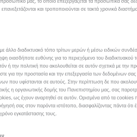
ο προσωπικό μας, το οποίο επεξεργάζεται τα προσωπικά σας δεδ
επανεξετάζονται και τροποποιούνται σε τακτά χρονικά διαστήμ
ε άλλο διαδικτυακό τόπο τρίτων μερών ή μέσω ειδικών συνδέσμ
ηψη οιασδήποτε ευθύνης για το περιεχόμενο του διαδικτυακού τ
όν ή την πολιτική που ακολουθείται σε αυτόν σχετικά με την 
στε για την προστασία και την επεξεργασία των δεδομένων σας
νων που υφίστανται σε αυτούς.
Στην περίπτωση δε που ακολου
τικής η οργανωτικής δομής του Πανεπιστημίου μας, σας παροτρ
ookies, ως έχουν αναρτηθεί σε αυτόν. Ορισμένα από τα cookies 
οήγησή σας στον παρόντα ιστότοπο, διασφαλίζοντας πάντα ότι 
 χρόνο εγκατάστασης τους.
ων