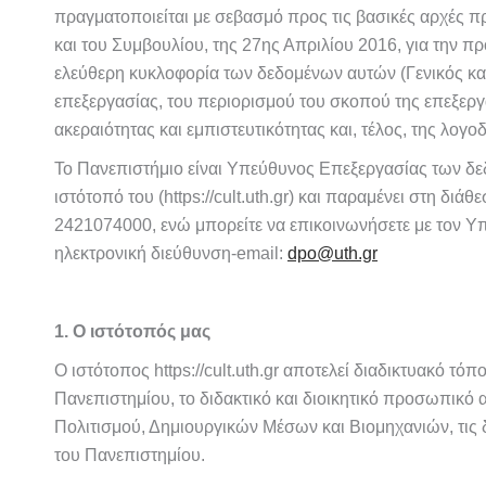
πραγματοποιείται με σεβασμό προς τις βασικές αρχές 
και του Συμβουλίου, της 27ης Απριλίου 2016, για την
ελεύθερη κυκλοφορία των δεδομένων αυτών (Γενικός κανο
επεξεργασίας, του περιορισμού του σκοπού της επεξεργ
ακεραιότητας και εμπιστευτικότητας και, τέλος, της λογο
Το Πανεπιστήμιο είναι Υπεύθυνος Επεξεργασίας των δε
ιστότοπό του (https://cult.uth.gr) και παραμένει στη διάθ
2421074000, ενώ μπορείτε να επικοινωνήσετε με τον Υπ
ηλεκτρονική διεύθυνση-email:
dpo@uth.gr
1. Ο ιστότοπός μας
Ο ιστότοπος https://cult.uth.gr αποτελεί διαδικτυακό τ
Πανεπιστημίου, το διδακτικό και διοικητικό προσωπικό
Πολιτισμού, Δημιουργικών Μέσων και Βιομηχανιών, τις δρ
του Πανεπιστημίου.