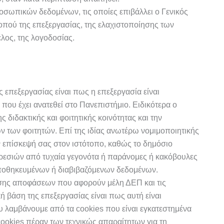
σωπικών δεδομένων, τις οποίες επιβάλλει ο Γενικός
κοπού της επεξεργασίας, της ελαχιστοποίησης των
έλος, της λογοδοσίας.
 επεξεργασίας είναι πως η επεξεργασία είναι
ου έχει ανατεθεί στο Πανεπιστήμιο. Ειδικότερα ο
 διδακτικής και φοιτητικής κοινότητας και την
ν των φοιτητών.
Επί της ιδίας ανωτέρω νομιμοποιητικής
ην επίσκεψή σας στον ιστότοπο, καθώς το δημόσιο
ρεσιών από τυχαία γεγονότα ή παράνομες ή κακόβουλες
ν αποθηκευμένων ή διαβιβαζόμενων δεδομένων.
υσης αποφάσεων που αφορούν μέλη ΔΕΠ και τις
ή βάση της επεξεργασίας είναι πως αυτή είναι
λαμβάνουμε από τα cookies που είναι εγκατεστημένα
cookies πέραν των τεχνικώς απαραίτητων για τη