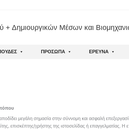
ού + Δημιουργικών Μέσων και Βιομηχαν
ΠΟΥΔΈΣ
ΠΡΌΣΩΠΑ
ΈΡΕΥΝΑ
οτόπου
, αποδίδει μεγάλη σημασία στην σύννομη και ασφαλή επεξεργ
πολίτης, επισκέπτης/χρήστης της ιστοσελίδας ή επαγγελματίας.