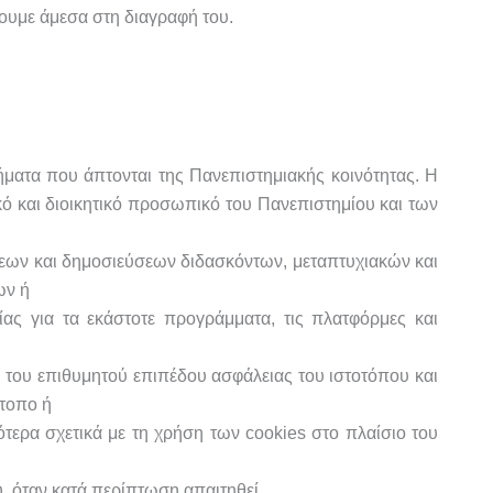
ουμε άμεσα στη διαγραφή του.
ματα που άπτονται της Πανεπιστημιακής κοινότητας. Η
ό και διοικητικό προσωπικό του Πανεπιστημίου και των
εων και δημοσιεύσεων διδασκόντων, μεταπτυχιακών και
ων ή
ας για τα εκάστοτε προγράμματα, τις πλατφόρμες και
η του επιθυμητού επιπέδου ασφάλειας του ιστοτόπου και
ότοπο ή
ότερα σχετικά με τη χρήση των cookies στο πλαίσιο του
 όταν κατά περίπτωση απαιτηθεί.