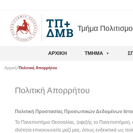
Μετάβαση
στο
περιεχόμενο
Τμήμα Πολιτισμ
ΑΡΧΙΚΉ
ΤΜΉΜΑ
Σ
Αρχική
Πολιτική Απορρήτου
Πολιτική Απορρήτου
Πολιτική Προστασίας Προσωπικών Δεδομένων Ιστ
Το Πανεπιστήμιο Θεσσαλίας, (εφεξής το Πανεπιστήμιο)
ιδιότητα επικοινωνείτε μαζί μας, όπως ενδεικτικά ως 