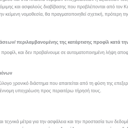
νόμιμης και ασφαλούς διαβίβασης που προβλέπονται από τον Κα
ν κείμενη νομοθεσία, θα πραγματοποιηθεί σχετική, πρότερη τ
σεων/ περιλαμβανομένης της κατάρτισης προφίλ κατά τη
ιση προφίλ, και δεν προβαίνουμε σε αυτοματοποιημένη λήψη απ
μένων
ύλογο χρονικό διάστημα που απαιτείται από τη φύση της επεξερ
τη έννομη υποχρέωση προς περαιτέρω τήρησή τους.
ι τεχνικά μέτρα για την ασφάλεια και την προστασία των δεδο