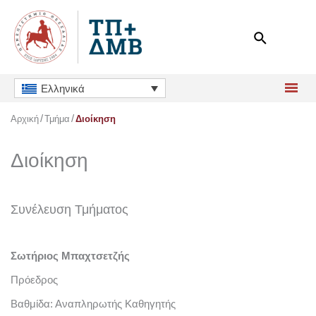
Μετάβαση
στο
περιεχόμενο
Ελληνικά
Αρχική
Τμήμα
Διοίκηση
Διοίκηση
Συνέλευση Τμήματος
Σωτήριος Μπαχτσετζής
Πρόεδρος
Βαθμίδα: Αναπληρωτής Καθηγητής