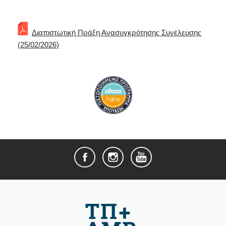
Διαπιστωτική Πράξη Ανασυγκρότησης Συνέλευσης
(25/02/2026)