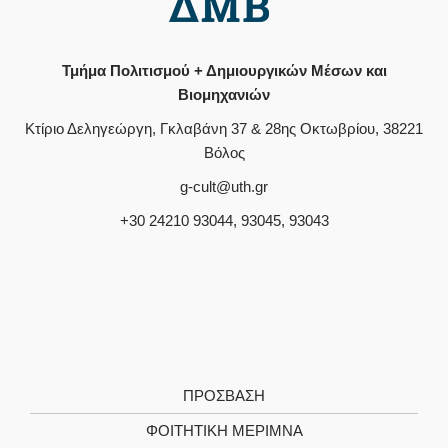
Τμήμα Πολιτισμού + Δημιουργικών Μέσων και
Βιομηχανιών
Κτίριο Δεληγεώργη, Γκλαβάνη 37 & 28ης Οκτωβρίου, 38221
Βόλος
g-cult@uth.gr
+30 24210 93044, 93045, 93043
ΠΡΌΣΒΑΣΗ
ΦΟΙΤΗΤΙΚΉ ΜΈΡΙΜΝΑ