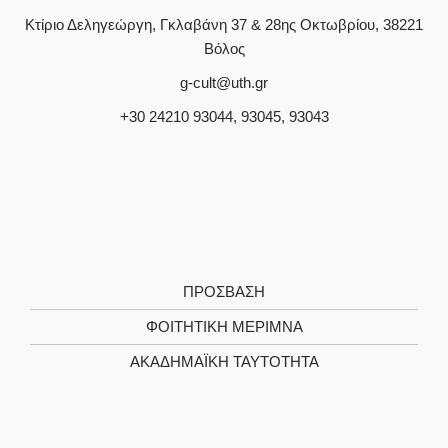
Κτίριο Δεληγεώργη, Γκλαβάνη 37 & 28ης Οκτωβρίου, 38221
Βόλος
g-cult@uth.gr
+30 24210 93044, 93045, 93043
ΠΡΌΣΒΑΣΗ
ΦΟΙΤΗΤΙΚΉ ΜΈΡΙΜΝΑ
ΑΚΑΔΗΜΑΪΚΉ ΤΑΥΤΌΤΗΤΑ