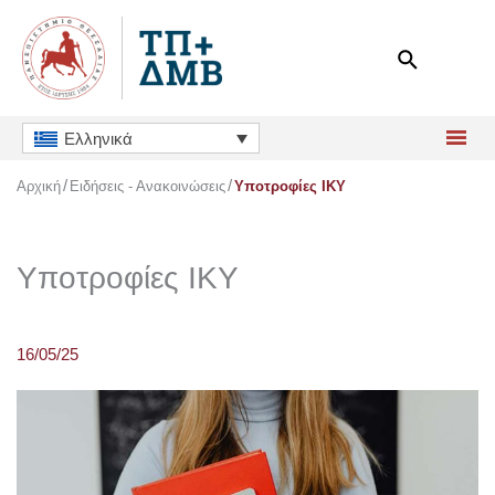
Μετάβαση
στο
περιεχόμενο
Ελληνικά
Αρχική
Ειδήσεις - Ανακοινώσεις
Υποτροφίες ΙΚΥ
Υποτροφίες ΙΚΥ
16/05/25