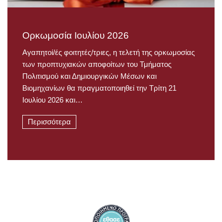
Ορκωμοσία Ιουλίου 2026
Αγαπητοί/ές φοιτητές/τριες, η τελετή της ορκωμοσίας
των προπτυχιακών αποφοίτων του Τμήματος
Πολιτισμού και Δημιουργικών Μέσων και
Βιομηχανίων θα πραγματοποιηθεί την Τρίτη 21
Ιουλίου 2026 και…
Περισσότερα