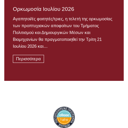
Ορκωμοσία Ιουλίου 2026
Αγαπητοί/ές φοιτητές/τριες, η τελετή της ορκωμοσίας
των προπτυχιακών αποφοίτων του Τμήματος
Πολιτισμού και Δημιουργικών Μέσων και
Βιομηχανίων θα πραγματοποιηθεί την Τρίτη 21
Ιουλίου 2026 και…
Περισσότερα