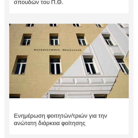
σπουδών του Π.Θ.
Ενημέρωση φοιτητών/τριών για την
ανώτατη διάρκεια φοίτησης