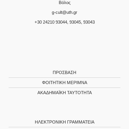
Βόλος
g-cult@uth.gr
+30 24210 93044, 93045, 93043
ΠΡΌΣΒΑΣΗ
ΦΟΙΤΗΤΙΚΉ ΜΈΡΙΜΝΑ
ΑΚΑΔΗΜΑΪΚΉ ΤΑΥΤΌΤΗΤΑ
ΗΛΕΚΤΡΟΝΙΚΉ ΓΡΑΜΜΑΤΕΊΑ