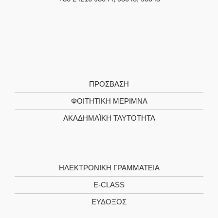
ΠΡΌΣΒΑΣΗ
ΦΟΙΤΗΤΙΚΉ ΜΈΡΙΜΝΑ
ΑΚΑΔΗΜΑΪΚΉ ΤΑΥΤΌΤΗΤΑ
ΗΛΕΚΤΡΟΝΙΚΉ ΓΡΑΜΜΑΤΕΊΑ
E-CLASS
ΕΎΔΟΞΟΣ