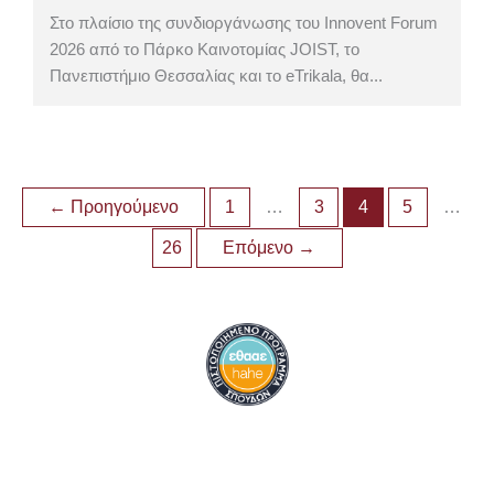
Στο πλαίσιο της συνδιοργάνωσης του Innovent Forum
2026 από το Πάρκο Καινοτομίας JOIST, το
Πανεπιστήμιο Θεσσαλίας και το eTrikala, θα...
←
Προηγούμενο
1
…
3
4
5
…
26
Επόμενο
→