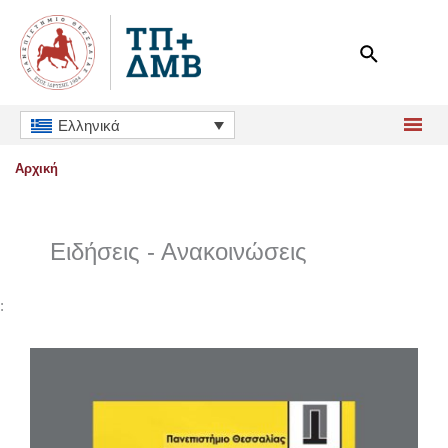
Μετάβαση
στο
περιεχόμενο
Ελληνικά
Αρχική
Ειδήσεις - Ανακοινώσεις
: