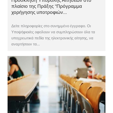
Πρόσκληση Υποβολής Αιτήσεων στο
πλαίσιο της Πράξης “Πρόγραμμα
χορήγησης υποτροφιών...
Δείτε πληροφορίες στο συνημμένο έγγραφο. Οι
Υποψήφιοι/ες οφείλουν να συμπληρώσουν όλα τα
υποχρεωτικά πεδία της ηλεκτρονικής αίτησης, να
αναρτήσουν τα...