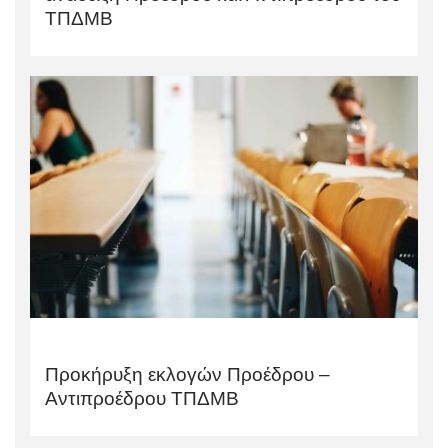
ΤΠΔΜΒ
Προκήρυξη εκλογών Προέδρου –
Αντιπροέδρου ΤΠΔΜΒ