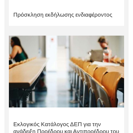
Πρόσκληση εκδήλωσης ενδιαφέροντος
Εκλογικός Κατάλογος ΔΕΠ για την
ανάδειξη Προέδρου και Αντιπροέδρου του