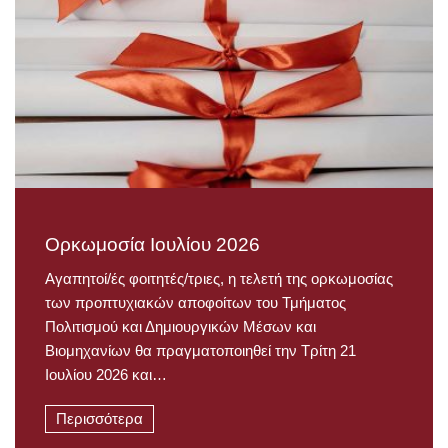
Ορκωμοσία Ιουλίου 2026
Αγαπητοί/ές φοιτητές/τριες, η τελετή της ορκωμοσίας
των προπτυχιακών αποφοίτων του Τμήματος
Πολιτισμού και Δημιουργικών Μέσων και
Βιομηχανίων θα πραγματοποιηθεί την Τρίτη 21
Ιουλίου 2026 και…
Περισσότερα