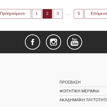
Προηγούμενο
1
2
3
…
5
Επόμεν
ΠΡΌΣΒΑΣΗ
ΦΟΙΤΗΤΙΚΉ ΜΈΡΙΜΝΑ
ΑΚΑΔΗΜΑΪΚΉ ΤΑΥΤΌΤΗΤ