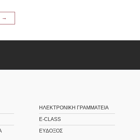
ο
→
ΗΛΕΚΤΡΟΝΙΚΉ ΓΡΑΜΜΑΤΕΊΑ
E-CLASS
Α
ΕΎΔΟΞΟΣ