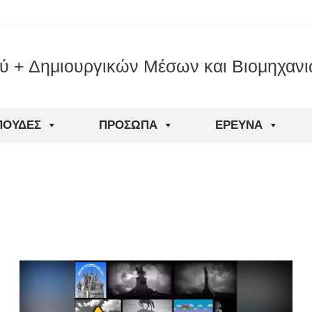
ού + Δημιουργικών Μέσων και Βιομηχαν
ΠΟΥΔΈΣ
ΠΡΌΣΩΠΑ
ΈΡΕΥΝΑ