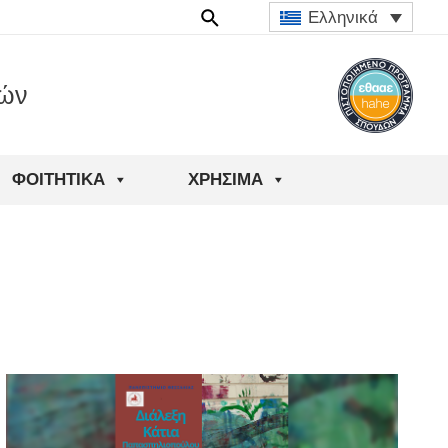
Ελληνικά
ιών
ΦΟΙΤΗΤΙΚΆ
ΧΡΉΣΙΜΑ