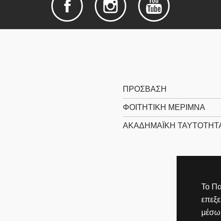
ΠΡΌΣΒΑΣΗ
ΦΟΙΤΗΤΙΚΉ ΜΈΡΙΜΝΑ
ΑΚΑΔΗΜΑΪΚΉ ΤΑΥΤΌΤΗΤ
Το Πα
επεξ
μέσω 