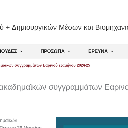
ού + Δημιουργικών Μέσων και Βιομηχαν
ΠΟΥΔΈΣ
ΠΡΌΣΩΠΑ
ΈΡΕΥΝΑ
ημαϊκών συγγραμμάτων Εαρινού εξαμήνου 2024-25
 ακαδημαϊκών συγγραμμάτων Εαρινο
δημαϊκών
Πέμπτη 20 Μαρτίου