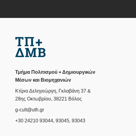
Τμήμα Πολιτισμού + Δημιουργικών
Μέσων και Βιομηχανιών
Κτίριο Δεληγεώργη, Γκλαβάνη 37 &
28ης Οκτωβρίου, 38221 Βόλος
g-cult@uth.gr
+30 24210 93044, 93045, 93043