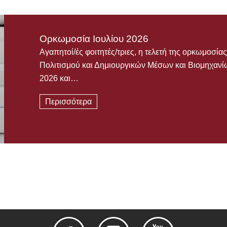
Ορκωμοσία Ιουλίου 2026
Αγαπητοί/ές φοιτητές/τριες, η τελετή της ορκωμοσ
Πολιτισμού και Δημιουργικών Μέσων και Βιομηχανίω
2026 και…
Περισσότερα