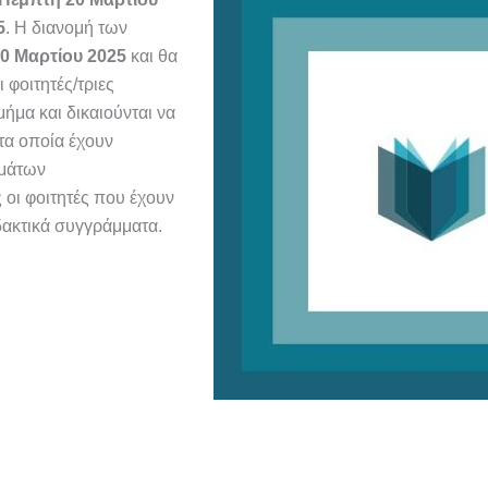
5
. Η διανομή των
0 Μαρτίου 2025
και θα
Οι
φοιτητές/τριες
μήμα και δικαιούνται να
τα οποία έχουν
ημάτων
 οι φοιτητές που έχουν
δακτικά συγγράμματα.