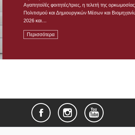
Αγαπητοί/ές φοιτητές/τριες, η τελετή της ορκωμοσ
Πολιτισμού και Δημιουργικών Μέσων και Βιομηχανίω
2026 και…
Περισσότερα