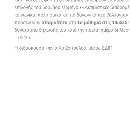
επιλογής του 6ου /8ου εξαμήνου «Ακτιβιστικές διαδρομ
κοινωνικά, πολιτισμικά και παιδαγωγικά περιβάλλοντα»
προσέλθουν
απαραίτητα
στο
1ο μάθημα στις 10/3/25
ώ
δυνατότητα δήλωσής του κατά την πρώτη ημέρα δήλωσ
17/3/25.
Η διδάσκουσα
Φένια Χατζοπούλου, μέλος ΕΔΙΠ