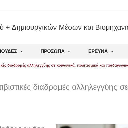
ού + Δημιουργικών Μέσων και Βιομηχαν
ΠΟΥΔΈΣ
ΠΡΌΣΩΠΑ
ΈΡΕΥΝΑ
ικές διαδρομές αλληλεγγύης σε κοινωνικά, πολιτισμικά και παιδαγωγι
βιστικές διαδρομές αλληλεγγύης σε 
κολουθήσουν το μάθημα