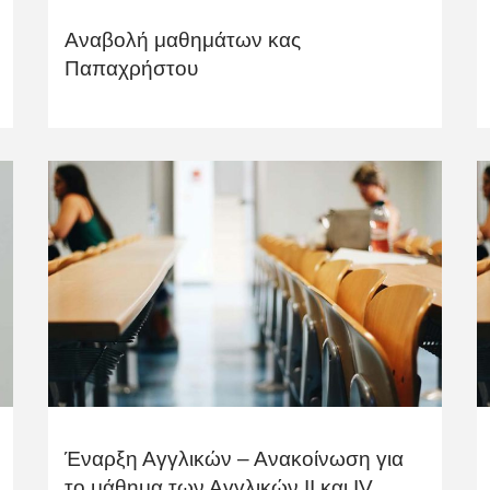
Αναβολή μαθημάτων κας
Παπαχρήστου
Έναρξη Αγγλικών – Ανακοίνωση για
το μάθημα των Αγγλικών ΙΙ και ΙV