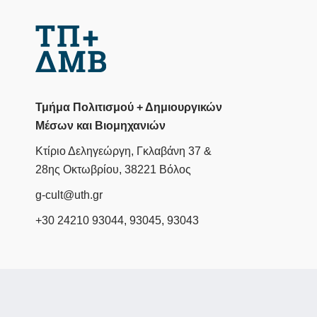
Τμήμα Πολιτισμού + Δημιουργικών
Μέσων και Βιομηχανιών
Κτίριο Δεληγεώργη, Γκλαβάνη 37 &
28ης Οκτωβρίου, 38221 Βόλος
g-cult@uth.gr
+30 24210 93044, 93045, 93043