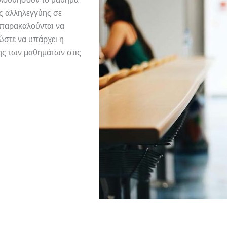
ές αλληλεγγύης σε
 παρακαλούνται να
στε να υπάρχει η
ης των μαθημάτων στις